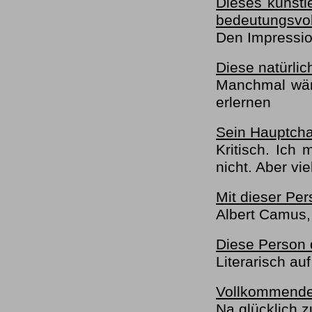
Dieses künstle
bedeutungsvol
Den Impressi
Diese natürli
Manchmal wär
erlernen
Sein Hauptchar
Kritisch. Ich
nicht. Aber vie
Mit dieser Per
Albert Camus,
Diese Person 
Literarisch auf
Vollkommendes
Na glücklich zu