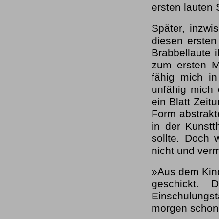
ersten lauten 
Später, inzwi
diesen ersten
Brabbellaute 
zum ersten Ma
fähig mich in
unfähig mich d
ein Blatt Zei
Form abstrakte
in der Kunstt
sollte. Doch 
nicht und verm
»Aus dem Kind
geschickt.
Einschulungs
morgen schon