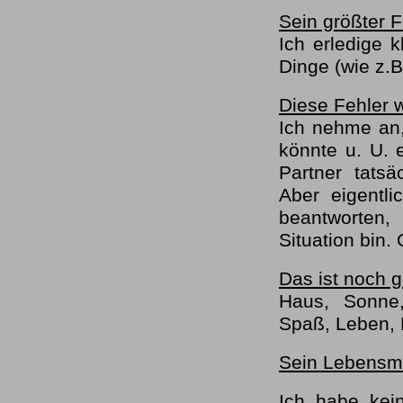
Sein größter F
Ich erledige k
Dinge (wie z.B
Diese Fehler 
Ich nehme an,
könnte u. U. 
Partner tatsä
Aber eigentli
beantworten,
Situation bin.
Das ist noch g
Haus, Sonne,
Spaß, Leben,
Sein Lebensmo
Ich habe kein