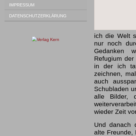
IMPRESSUM
DATENSCHUTZERKLÄRUNG
ich die Welt 
nur noch dur
Gedanken wa
Refugium der 
in der ich ta
zeichnen, ma
auch ausspa
Schubladen un
alle Bilder,
weiterverarbe
wieder Zeit vor
Und danach d
alte Freunde,