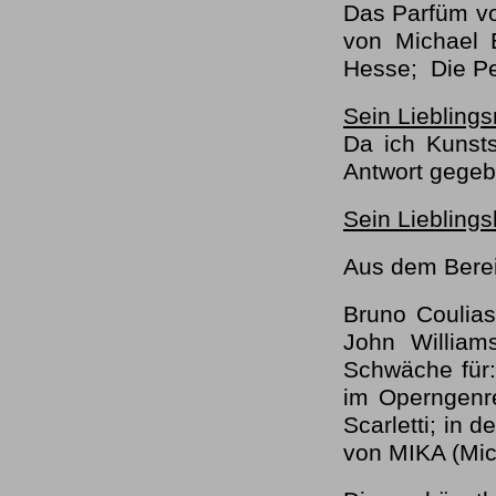
Das Parfüm vo
von Michael
Hesse; Die Pe
Sein Lieblings
Da ich Kunsts
Antwort gegebe
Sein Liebling
Aus dem Berei
Bruno Coulias
John William
Schwäche für:
im Operngenr
Scarletti; in 
von MIKA (Mic