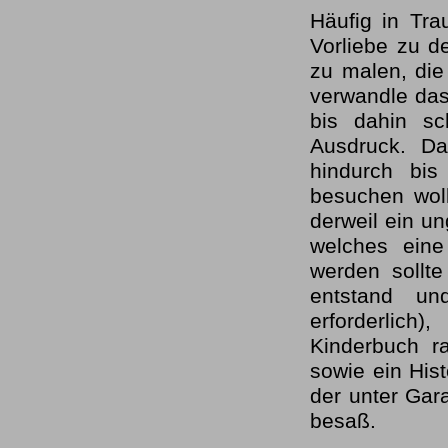
Häufig in Tra
Vorliebe zu de
zu malen, die
verwandle das
bis dahin s
Ausdruck. Da
hindurch bis
besuchen woll
derweil ein un
welches eine
werden sollte
entstand un
erforderlich
Kinderbuch ra
sowie ein His
der unter Gara
besaß.