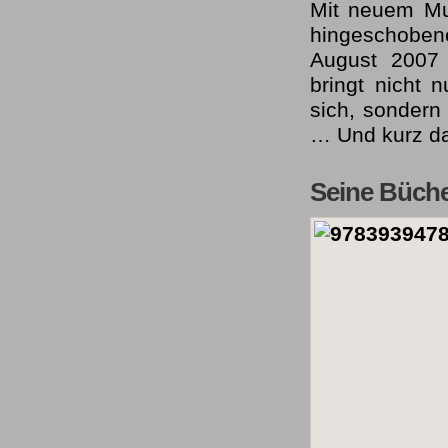
Mit neuem Mut
hingeschoben
August 2007 
bringt nicht n
sich, sondern
… Und kurz da
Seine Büche