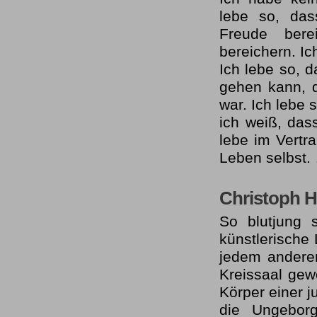
lebe so, das
Freude ber
bereichern. Ic
Ich lebe so, d
gehen kann, d
war. Ich lebe 
ich weiß, das
lebe im Vertr
Leben selbst. 
Christoph Hi
So blutjung 
künstlerische
jedem andere
Kreissaal gew
Körper einer 
die Ungeborg