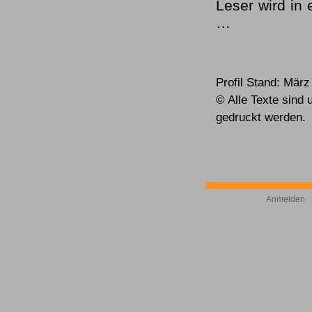
Leser wird in 
…
Profil Stand: März
© Alle Texte sind 
gedruckt werden.
Anmelden
©