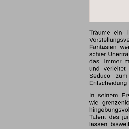
Träume ein, 
Vorstellung
Fantasien we
schier Unerträ
das. Immer m
und verleite
Seduco zum
Entscheidung
In seinem Ers
wie grenzenlo
hingebungsvol
Talent des j
lassen biswei