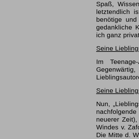
Spaß, Wissen
letztendlich 
benötige und
gedankliche K
ich ganz priva
Seine Liebling
Im Teenage-
Gegenwärti
Lieblingsauto
Seine Lieblin
Nun, „Liebling
nachfolgende
neuerer Zeit),
Windes v. Zaf
Die Mitte d. W