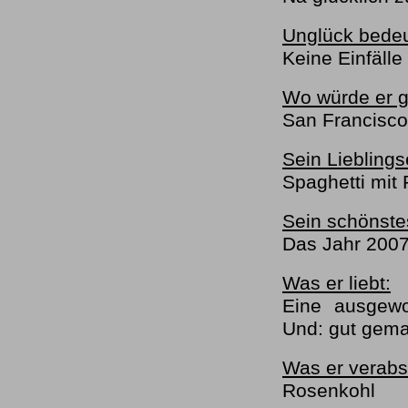
Unglück bedeut
Keine Einfäll
Wo würde er g
San Francisco
Sein Liebling
Spaghetti mit 
Sein schönste
Das Jahr 200
Was er liebt:
Eine ausgew
Und: gut gema
Was er verabs
Rosenkohl