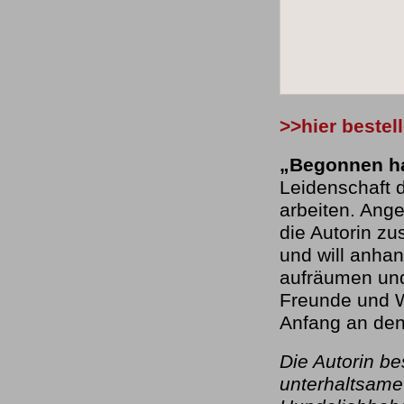
>>hier bestel
„Begonnen hat
Leidenschaft 
arbeiten. Ange
die Autorin z
und will anhan
aufräumen und
Freunde und 
Anfang an den
Die Autorin b
unterhaltsame