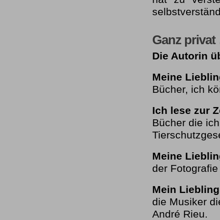
selbstverständ
Ganz privat
Die Autorin ü
Meine Liebli
Bücher, ich kö
Ich lese zur Z
Bücher die ich
Tierschutzges
Meine Liebli
der Fotografie
Mein Lieblin
die Musiker d
André Rieu.