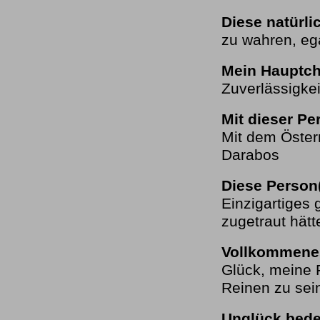
Diese natürl
zu wahren, ega
Mein Hauptcha
Zuverlässigkei
Mit dieser Pe
Mit dem Öster
Darabos
Diese Person
Einzigartiges
zugetraut hätt
Vollkommenes
Glück, meine 
Reinen zu sei
Unglück bedeu