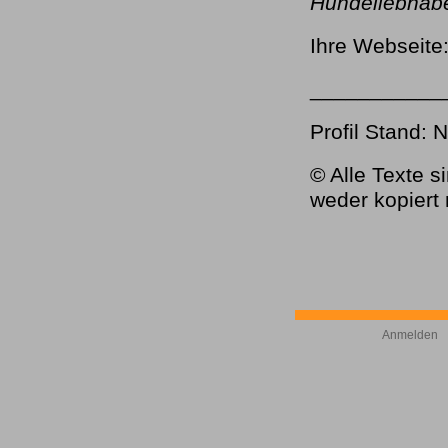
Hundeliebhabe
Ihre Webseit
___________
Profil Stand: 
© Alle Texte s
weder kopiert
Anmelden
©