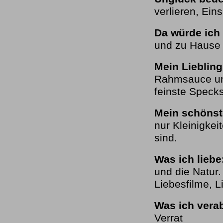
verlieren, Ein
Da würde ich 
und zu Hause 
Mein Lieblin
Rahmsauce und
feinste Specks
Mein schönst
nur Kleinigke
sind.
Was ich liebe
und die Natur
Liebesfilme, 
Was ich vera
Verrat