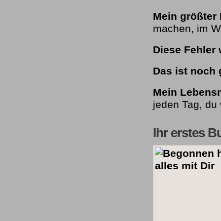
Mein größter 
machen, im Wis
Diese Fehler 
Das ist noch 
Mein Lebens
jeden Tag, du 
Ihr erstes B