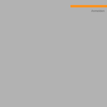
Anmelden
©