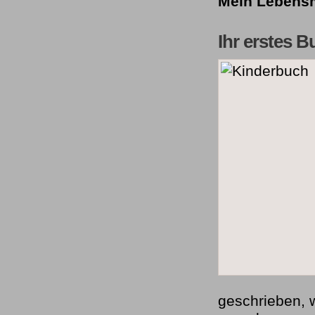
Mein Lebens
Ihr erstes B
geschrieben, 