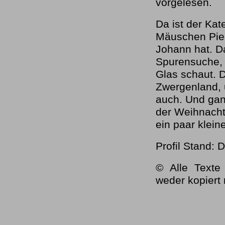
vorgelesen.
Da ist der Kat
Mäuschen Piep
Johann hat. D
Spurensuche, 
Glas schaut. 
Zwergenland, u
auch. Und gan
der Weihnacht
ein paar klei
Profil Stand:
© Alle Texte 
weder kopiert