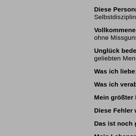
Diese Person
Selbstdisziplin
Vollkommenes
ohne Missgun
Unglück bedeu
geliebten Me
Was ich liebe
Was ich vera
Mein größter 
Diese Fehler 
Das ist noch 