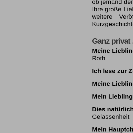
ob jemand den 
Ihre große Li
weitere Verö
Kurzgeschicht
Ganz privat .
Meine Liebli
Roth
Ich lese zur Z
Meine Liebli
Mein Lieblin
Dies natürlic
Gelassenheit
Mein Hauptcha