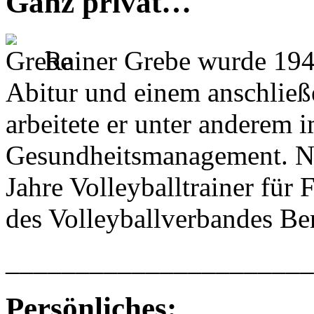
Ganz privat…
Rainer Grebe wurde 194
Abitur und einem anschlie
arbeitete er unter anderem 
Gesundheitsmanagement. Ne
Jahre Volleyballtrainer für
des Volleyballverbandes Ber
______________________
Persönliches: