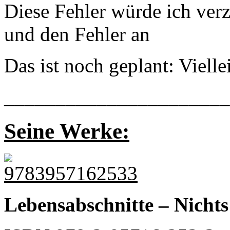
Diese Fehler würde ich ver
und den Fehler an
Das ist noch geplant: Viell
______________________
Seine Werke:
Lebensabschnitte – Nichts