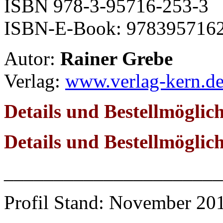
ISBN
978-3-95716-253-3
ISBN-E-Book: 978395716
Autor:
Rainer Grebe
Verlag:
www.verlag-kern.d
Details und Bestellmögli
Details und Bestellmöglic
______________________
Profil Stand: November 20