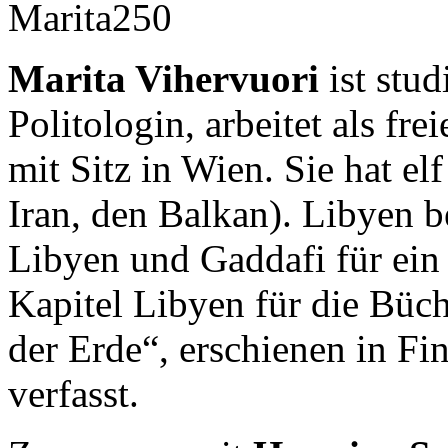
Marita Vihervuori
ist stu
Politologin, arbeitet als fre
mit Sitz in Wien. Sie hat el
Iran, den Balkan). Libyen be
Libyen und Gaddafi für ein
Kapitel Libyen für die Büc
der Erde“, erschienen in F
verfasst.