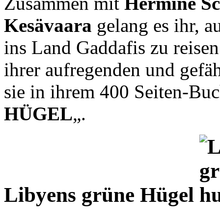
Zusammen mit
Hermine Sc
Kesävaara
gelang es ihr, 
ins Land Gaddafis zu reise
ihrer aufregenden und gefäh
sie in ihrem 400 Seiten-Buc
HÜGEL
„.
Libyens grüne Hügel