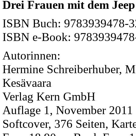
Drei Frauen mit dem Jee
ISBN Buch: 9783939478-3
ISBN e-Book: 9783939478
Autorinnen:
Hermine Schreiberhuber, Ma
Kesävaara
Verlag Kern GmbH
Auflage 1, November 2011
Softcover, 376 Seiten, Kart