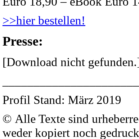
Euro 18,90 – eBook Euro 1
>>hier bestellen!
Presse:
[Download nicht gefunden.
______________________
Profil Stand: März 2019
© Alle Texte sind urheberre
weder kopiert noch gedruck