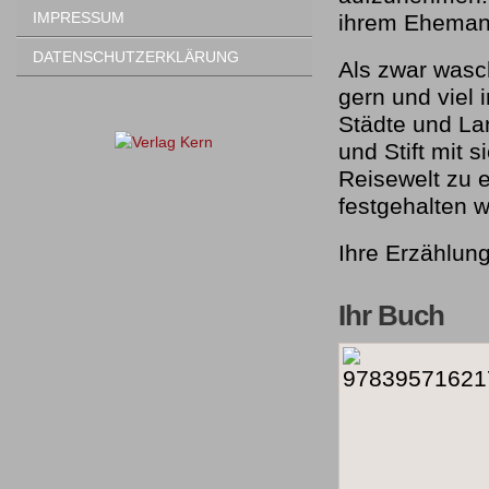
IMPRESSUM
ihrem Ehemann
DATENSCHUTZERKLÄRUNG
Als zwar wasch
gern und viel
Städte und Lan
und Stift mit s
Reisewelt zu 
festgehalten
Ihre Erzählun
Ihr Buch