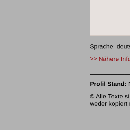
Sprache: deut
>> Nähere Inf
___________
Profil Stand:
© Alle Texte s
weder kopiert