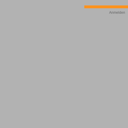
Anmelden
©